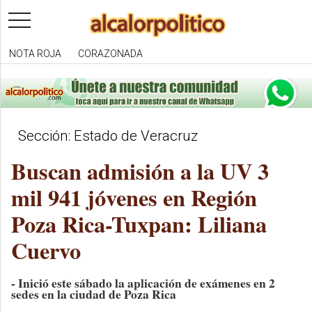
toggle
navigation
NOTA ROJA
CORAZONADA
Sección: Estado de Veracruz
Buscan admisión a la UV 3
mil 941 jóvenes en Región
Poza Rica-Tuxpan: Liliana
Cuervo
- Inició este sábado la aplicación de exámenes en 2
sedes en la ciudad de Poza Rica