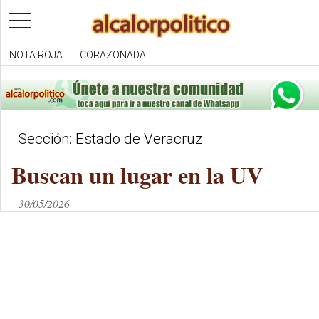
toggle
navigation
NOTA ROJA
CORAZONADA
Sección: Estado de Veracruz
Buscan un lugar en la UV
30/05/2026