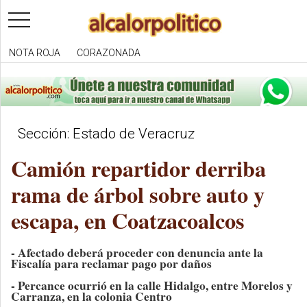
toggle
navigation
NOTA ROJA
CORAZONADA
Sección: Estado de Veracruz
Camión repartidor derriba
rama de árbol sobre auto y
escapa, en Coatzacoalcos
- Afectado deberá proceder con denuncia ante la
Fiscalía para reclamar pago por daños
- Percance ocurrió en la calle Hidalgo, entre Morelos y
Carranza, en la colonia Centro