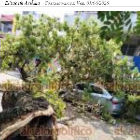
Elizabeth AviÃ±a
Coatzacoalcos, Ver. 01/06/2026