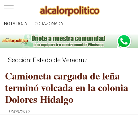
toggle
navigation
NOTA ROJA
CORAZONADA
Sección: Estado de Veracruz
Camioneta cargada de leña
terminó volcada en la colonia
Dolores Hidalgo
13/08/2017