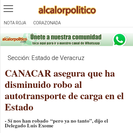
toggle
navigation
NOTA ROJA
CORAZONADA
Sección: Estado de Veracruz
CANACAR asegura que ha
disminuido robo al
autotransporte de carga en el
Estado
- Sí nos han robado “pero ya no tanto”, dijo el
Delegado Luis Exome