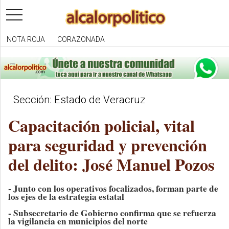
toggle
navigation
NOTA ROJA
CORAZONADA
Sección: Estado de Veracruz
Capacitación policial, vital
para seguridad y prevención
del delito: José Manuel Pozos
- Junto con los operativos focalizados, forman parte de
los ejes de la estrategia estatal
- Subsecretario de Gobierno confirma que se refuerza
la vigilancia en municipios del norte