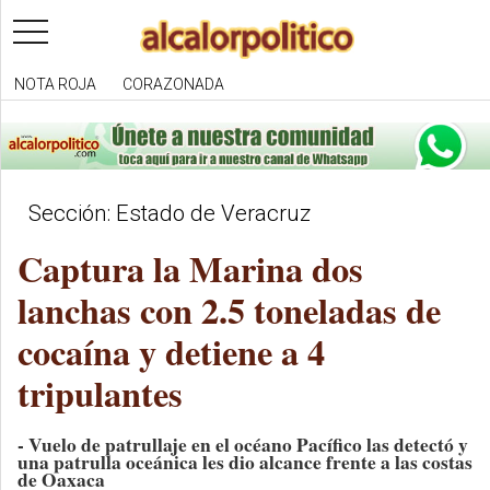
toggle
navigation
NOTA ROJA
CORAZONADA
Sección: Estado de Veracruz
Captura la Marina dos
lanchas con 2.5 toneladas de
cocaína y detiene a 4
tripulantes
- Vuelo de patrullaje en el océano Pacífico las detectó y
una patrulla oceánica les dio alcance frente a las costas
de Oaxaca