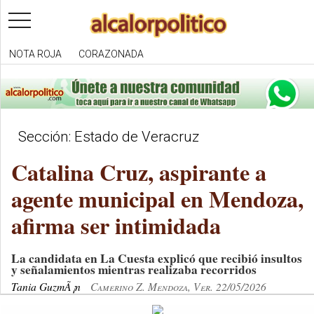
toggle
navigation
NOTA ROJA
CORAZONADA
Sección: Estado de Veracruz
Catalina Cruz, aspirante a
agente municipal en Mendoza,
afirma ser intimidada
La candidata en La Cuesta explicó que recibió insultos
y señalamientos mientras realizaba recorridos
Tania GuzmÃ¡n
Camerino Z. Mendoza, Ver. 22/05/2026