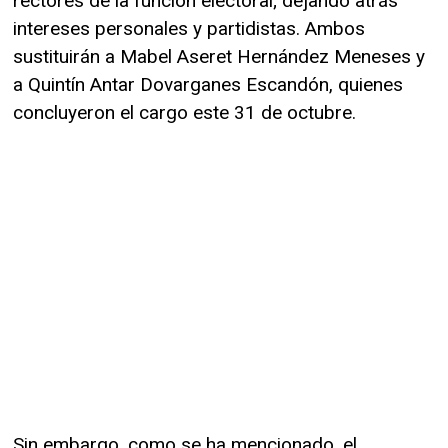
rectores de la función electoral; dejando atrás
intereses personales y partidistas. Ambos
sustituirán a Mabel Aseret Hernández Meneses y
a Quintín Antar Dovarganes Escandón, quienes
concluyeron el cargo este 31 de octubre.
Sin embargo, como se ha mencionado, el