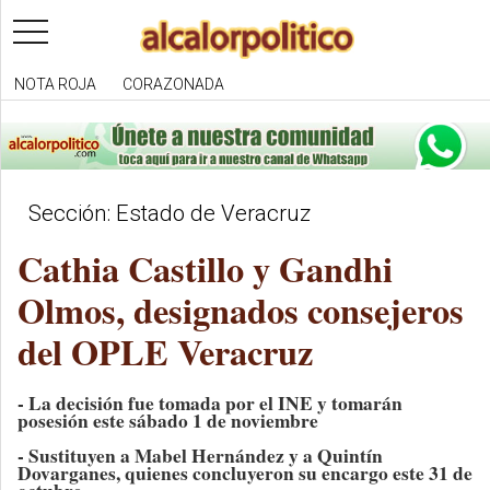
toggle
navigation
NOTA ROJA
CORAZONADA
Sección: Estado de Veracruz
Cathia Castillo y Gandhi
Olmos, designados consejeros
del OPLE Veracruz
- La decisión fue tomada por el INE y tomarán
posesión este sábado 1 de noviembre
- Sustituyen a Mabel Hernández y a Quintín
Dovarganes, quienes concluyeron su encargo este 31 de