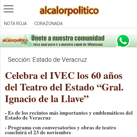
toggle
navigation
NOTA ROJA
CORAZONADA
Sección: Estado de Veracruz
Celebra el IVEC los 60 años
del Teatro del Estado “Gral.
Ignacio de la Llave”
- Es de los recintos más importantes y emblemáticos del
Estado de Veracruz
- Programa con conversatorios y obras de teatro
concluirá el 23 de noviembre