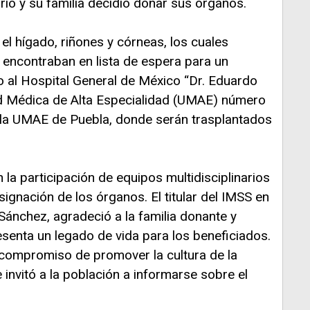
rió y su familia decidió donar sus órganos.
el hígado, riñones y córneas, los cuales
 encontraban en lista de espera para un
do al Hospital General de México “Dr. Eduardo
dad Médica de Alta Especialidad (UMAE) número
 la UMAE de Puebla, donde serán trasplantados
la participación de equipos multidisciplinarios
signación de los órganos. El titular del IMSS en
Sánchez, agradeció a la familia donante y
senta un legado de vida para los beneficiados.
el compromiso de promover la cultura de la
 invitó a la población a informarse sobre el