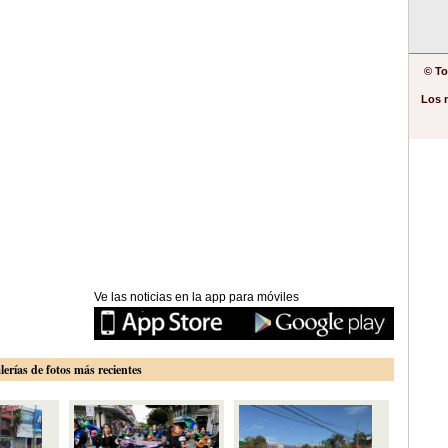
© To
Los 
Ve las noticias en la app para móviles
lerías de fotos más recientes