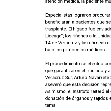
atención médica, la paciente mu
Especialistas lograron procurar 
beneficiarán a pacientes que se
trasplante. El hígado fue envia
Liceaga”; los riñones a la Uni
14 de Veracruz y las córneas a
bajo los protocolos médicos.
El procedimiento se efectuó con 
que garantizaron el traslado y a
Veracruz Sur, Arturo Navarrete 
aseveró que esta decisión repre
Asimismo, el Instituto reiteró 
donación de órganos y tejidos e
tema.