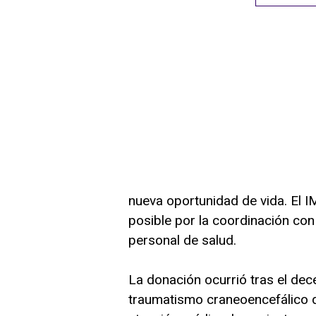
nueva oportunidad de vida. El I
posible por la coordinación con
personal de salud.
La donación ocurrió tras el de
traumatismo craneoencefálico de