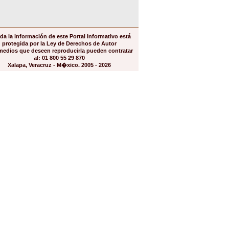
da la información de este Portal Informativo está
protegida por la Ley de Derechos de Autor
medios que deseen reproducirla pueden contratar
al: 01 800 55 29 870
Xalapa, Veracruz - M�xico. 2005 - 2026