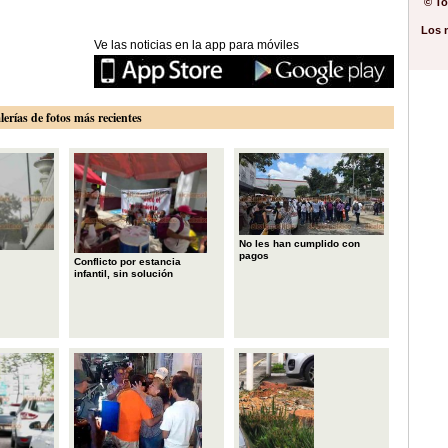
© To
Los 
Ve las noticias en la app para móviles
lerías de fotos más recientes
No les han cumplido con
pagos
Conflicto por estancia
infantil, sin solución