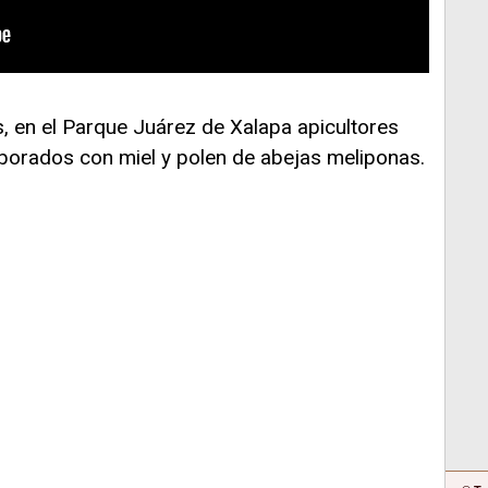
s, en el Parque Juárez de Xalapa apicultores
borados con miel y polen de abejas meliponas.