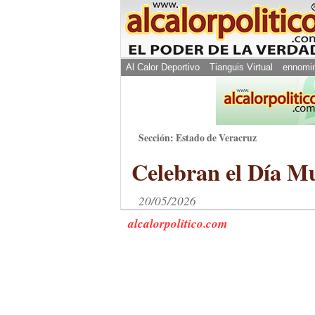
Al Calor Deportivo
Tianguis Virtual
ennomi
Sección: Estado de Veracruz
Celebran el Día Mu
20/05/2026
alcalorpolitico.com