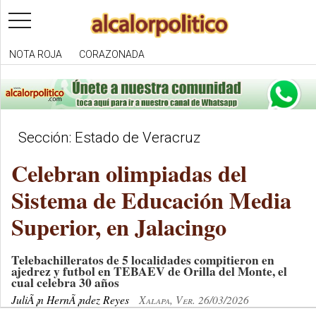
toggle
navigation
NOTA ROJA
CORAZONADA
Sección: Estado de Veracruz
Celebran olimpiadas del
Sistema de Educación Media
Superior, en Jalacingo
Telebachilleratos de 5 localidades compitieron en
ajedrez y futbol en TEBAEV de Orilla del Monte, el
cual celebra 30 años
JuliÃ¡n HernÃ¡ndez Reyes
Xalapa, Ver. 26/03/2026