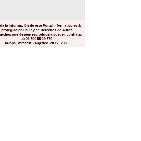
da la información de este Portal Informativo está
protegida por la Ley de Derechos de Autor
medios que deseen reproducirla pueden contratar
al: 01 800 55 29 870
Xalapa, Veracruz - M�xico. 2005 - 2026