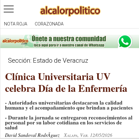
toggle
navigation
NOTA ROJA
CORAZONADA
Sección: Estado de Veracruz
Clínica Universitaria UV
celebra Día de la Enfermería
- Autoridades universitarias destacaron la calidad
humana y el acompañamiento que brindan a pacientes
- Durante la jornada se entregaron reconocimientos al
personal por su labor cotidiana en los servicios de
salud
David Sandoval RodrÃ­guez
Xalapa, Ver. 12/05/2026