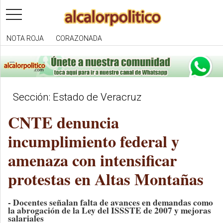
toggle
navigation
NOTA ROJA
CORAZONADA
Sección: Estado de Veracruz
CNTE denuncia
incumplimiento federal y
amenaza con intensificar
protestas en Altas Montañas
- Docentes señalan falta de avances en demandas como
la abrogación de la Ley del ISSSTE de 2007 y mejoras
salariales