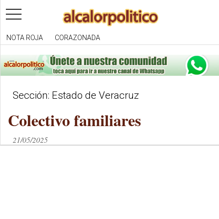
toggle
navigation
NOTA ROJA
CORAZONADA
Sección: Estado de Veracruz
Colectivo familiares
21/05/2025