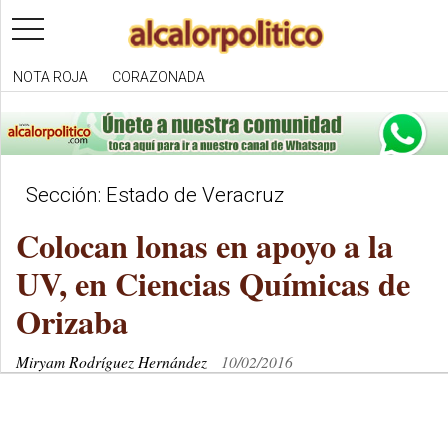
toggle
navigation
NOTA ROJA
CORAZONADA
Sección: Estado de Veracruz
Colocan lonas en apoyo a la
UV, en Ciencias Químicas de
Orizaba
Miryam Rodríguez Hernández
10/02/2016