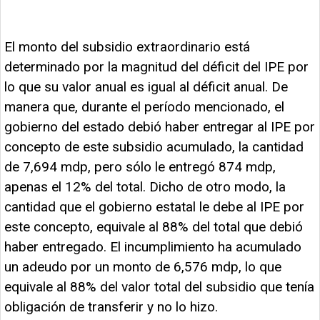
El monto del subsidio extraordinario está
determinado por la magnitud del déficit del IPE por
lo que su valor anual es igual al déficit anual. De
manera que, durante el período mencionado, el
gobierno del estado debió haber entregar al IPE por
concepto de este subsidio acumulado, la cantidad
de 7,694 mdp, pero sólo le entregó 874 mdp,
apenas el 12% del total. Dicho de otro modo, la
cantidad que el gobierno estatal le debe al IPE por
este concepto, equivale al 88% del total que debió
haber entregado. El incumplimiento ha acumulado
un adeudo por un monto de 6,576 mdp, lo que
equivale al 88% del valor total del subsidio que tenía
obligación de transferir y no lo hizo.