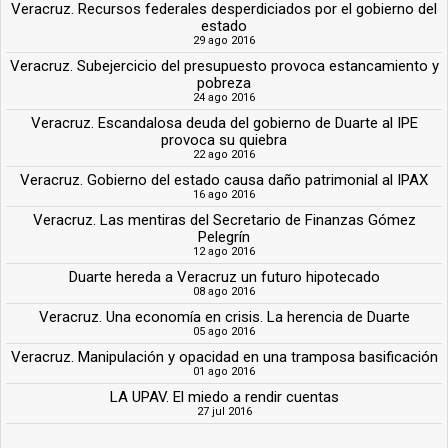
Veracruz. Recursos federales desperdiciados por el gobierno del
estado
29 ago 2016
Veracruz. Subejercicio del presupuesto provoca estancamiento y
pobreza
24 ago 2016
Veracruz. Escandalosa deuda del gobierno de Duarte al IPE
provoca su quiebra
22 ago 2016
Veracruz. Gobierno del estado causa daño patrimonial al IPAX
16 ago 2016
Veracruz. Las mentiras del Secretario de Finanzas Gómez
Pelegrín
12 ago 2016
Duarte hereda a Veracruz un futuro hipotecado
08 ago 2016
Veracruz. Una economía en crisis. La herencia de Duarte
05 ago 2016
Veracruz. Manipulación y opacidad en una tramposa basificación
01 ago 2016
LA UPAV. El miedo a rendir cuentas
27 jul 2016