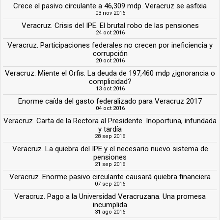
Crece el pasivo circulante a 46,309 mdp. Veracruz se asfixia
03 nov 2016
Veracruz. Crisis del IPE. El brutal robo de las pensiones
24 oct 2016
Veracruz. Participaciones federales no crecen por ineficiencia y
corrupción
20 oct 2016
Veracruz. Miente el Orfis. La deuda de 197,460 mdp ¿ignorancia o
complicidad?
13 oct 2016
Enorme caída del gasto federalizado para Veracruz 2017
04 oct 2016
Veracruz. Carta de la Rectora al Presidente. Inoportuna, infundada
y tardía
28 sep 2016
Veracruz. La quiebra del IPE y el necesario nuevo sistema de
pensiones
21 sep 2016
Veracruz. Enorme pasivo circulante causará quiebra financiera
07 sep 2016
Veracruz. Pago a la Universidad Veracruzana. Una promesa
incumplida
31 ago 2016