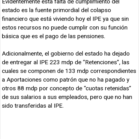
Evidentemente esta falta de cumplimiento del
estado es la fuente primordial del colapso
financiero que está viviendo hoy el IPE ya que sin
estos recursos no puede cumplir con su función
básica que es el pago de las pensiones.
Adicionalmente, el gobierno del estado ha dejado
de entregar al IPE 223 mdp de “Retenciones”, las
cuales se componen de 133 mdp correspondientes
a Aportaciones como patrón que no ha pagado y
otros 88 mdp por concepto de “cuotas retenidas”
de sus salarios a sus empleados, pero que no han
sido transferidas al IPE.