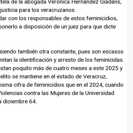
tutela de la abogada Verónica Hernández Giadáns,
justicia para los veracruzanos.
 dar con los responsables de estos feminicidios,
ponerlo a disposición de un juez para que dicte
 siendo también otra constante, pues son escasos
itan la identificación y arresto de los feminicidas.
restan poquito más de cuatro meses a este 2025 y
delito se mantiene en el estado de Veracruz,
isma cifra de feminicidios que en el 2024, cuando
Violencias contra las Mujeres de la Universidad
a diciembre 64.