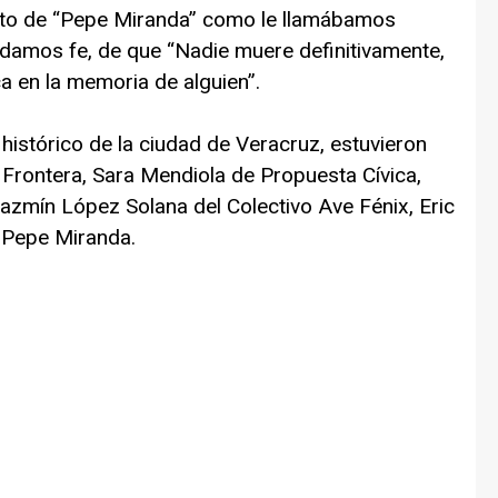
ento de “Pepe Miranda” como le llamábamos
amos fe, de que “Nadie muere definitivamente,
 en la memoria de alguien”.
o histórico de la ciudad de Veracruz, estuvieron
 Frontera, Sara Mendiola de Propuesta Cívica,
Jazmín López Solana del Colectivo Ave Fénix, Eric
 Pepe Miranda.