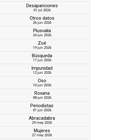
Desapariciones
01 jul 2026
Otros datos
26 jun 2026
Plusvalía
24 jun 2026
Zoé
19 jun 2026
Búsqueda
17 jun 2026
Impunidad
12 jun 2026
Oso
10 jun 2026
Roxana
08 jun 2026
Periodistas
01 jun 2026
Abracadabra
29 may 2026
Mujeres
27 may 2026