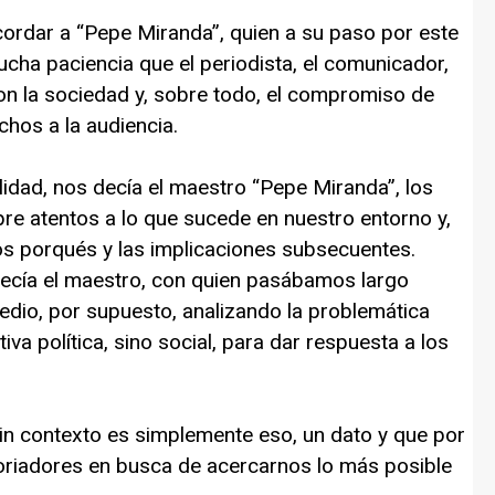
ecordar a “Pepe Miranda”, quien a su paso por este
cha paciencia que el periodista, el comunicador,
on la sociedad y, sobre todo, el compromiso de
chos a la audiencia.
idad, nos decía el maestro “Pepe Miranda”, los
re atentos a lo que sucede en nuestro entorno y,
los porqués y las implicaciones subsecuentes.
decía el maestro, con quien pasábamos largo
edio, por supuesto, analizando la problemática
iva política, sino social, para dar respuesta a los
in contexto es simplemente eso, un dato y que por
riadores en busca de acercarnos lo más posible