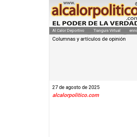
Al Calor Deportivo
Tianguis Virtual
enn
Columnas y artículos de opinión
27 de agosto de 2025
alcalorpolitico.com