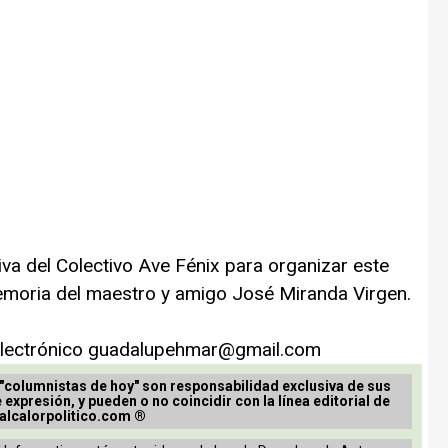
iva del Colectivo Ave Fénix para organizar este
memoria del maestro y amigo José Miranda Virgen.
 electrónico
guadalupehmar@gmail.com
 "columnistas de hoy" son responsabilidad exclusiva de sus
e expresión, y pueden o no coincidir con la línea editorial de
alcalorpolitico.com ®