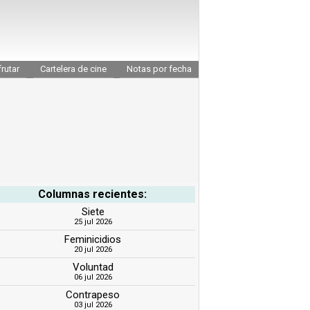
rutar
Cartelera de cine
Notas por fecha
Columnas recientes:
Siete
25 jul 2026
Feminicidios
20 jul 2026
Voluntad
06 jul 2026
Contrapeso
03 jul 2026