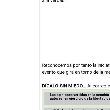
a la verdad.
Reconocemos por tanto la iniciat
evento que gira en torno de la 
DÍGALO SIN MIEDO
... Al correo
Las opiniones vertidas en la sección
autores, en ejercicio de la libertad d