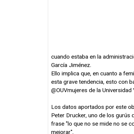
cuando estaba en la administració
García Jiménez.
Ello implica que, en cuanto a fe
esta grave tendencia, esto con b
@OUVmujeres de la Universidad 
Los datos aportados por este obs
Peter Drucker, uno de los gurús d
frase "lo que no se mide no se c
mejorar".