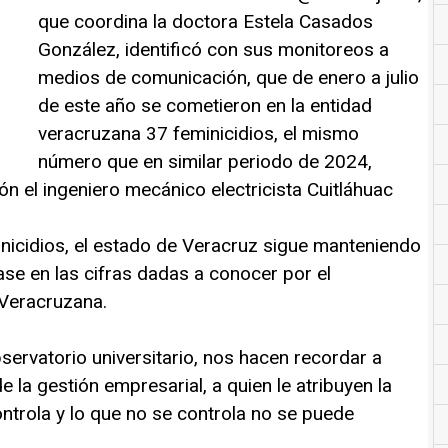
que coordina la doctora Estela Casados
González, identificó con sus monitoreos a
medios de comunicación, que de enero a julio
de este año se cometieron en la entidad
veracruzana 37 feminicidios, el mismo
número que en similar periodo de 2024,
n el ingeniero mecánico electricista Cuitláhuac
minicidios, el estado de Veracruz sigue manteniendo
ase en las cifras dadas a conocer por el
Veracruzana.
ervatorio universitario, nos hacen recordar a
e la gestión empresarial, a quien le atribuyen la
ontrola y lo que no se controla no se puede