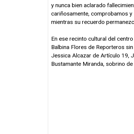
y nunca bien aclarado fallecimi
cariñosamente, comprobamos y d
mientras su recuerdo permanezca
En ese recinto cultural del centr
Balbina Flores de Reporteros sin
Jessica Alcazar de Artículo 19, 
Bustamante Miranda, sobrino de