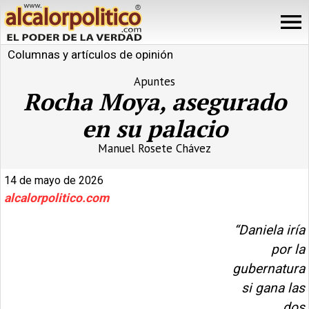
Columnas y artículos de opinión
Apuntes
Rocha Moya, asegurado
en su palacio
Manuel Rosete Chávez
14 de mayo de 2026
alcalorpolitico.com
“Daniela iría
por la
gubernatura
si gana las
dos