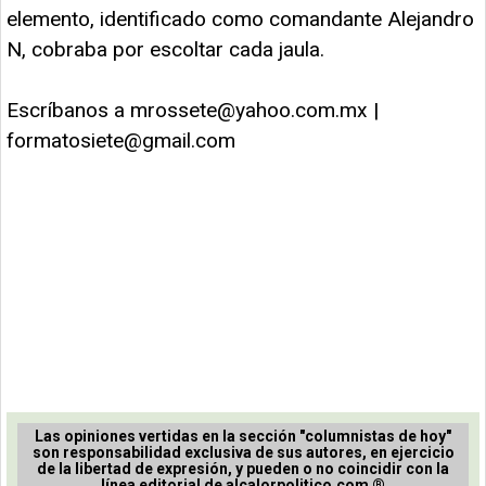
elemento, identificado como comandante Alejandro
N, cobraba por escoltar cada jaula.
Escríbanos a
mrossete@yahoo.com.mx
|
formatosiete@gmail.com
Las opiniones vertidas en la sección "columnistas de hoy"
son responsabilidad exclusiva de sus autores, en ejercicio
de la libertad de expresión, y pueden o no coincidir con la
línea editorial de alcalorpolitico.com ®