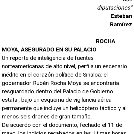
diputaciones”
Esteban
Ramírez
ROCHA
MOYA, ASEGURADO EN SU PALACIO
Un reporte de inteligencia de fuentes
norteamericanas de alto nivel, perfila un escenario
inédito en el corazón político de Sinaloa: el
gobernador Rubén Rocha Moya se encontraría
resguardado dentro del Palacio de Gobierno
estatal, bajo un esquema de vigilancia aérea
permanente que incluye un helicóptero táctico y al
menos seis drones de gran tamaño.
De acuerdo con el documento, fechado el 11 de
mayo, los indicios recabados en las últimas horas