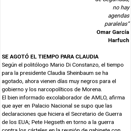
no hay
agendas
paralelas”
Omar García
Harfuch
SE AGOTÓ EL TIEMPO PARA CLAUDIA
Según el politólogo Mario Di Constanzo, el tiempo
para la presidente Claudia Sheinbaum se ha
agotado, ahora vienen días muy negros para el
gobierno y los narcopolíticos de Morena.
El bien informado excolaborador de AMLO, afirma
que ayer en Palacio Nacional se supo que las
declaraciones que hiciera el Secretario de Guerra
de los EUA; Pete Hegseth en torno a la guerra
contra los cárteles en la reunión de gabinete con