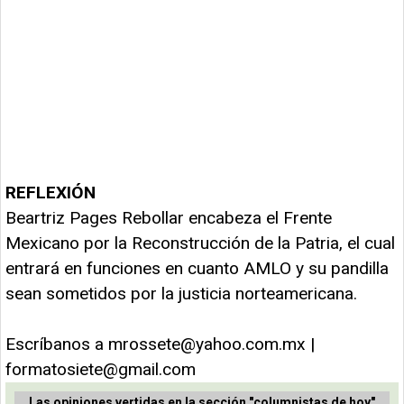
REFLEXIÓN
Beartriz Pages Rebollar encabeza el Frente
Mexicano por la Reconstrucción de la Patria, el cual
entrará en funciones en cuanto AMLO y su pandilla
sean sometidos por la justicia norteamericana.
Escríbanos a
mrossete@yahoo.com.mx
|
formatosiete@gmail.com
Las opiniones vertidas en la sección "columnistas de hoy"