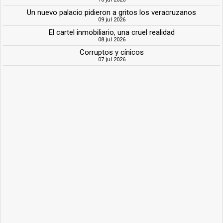
Un nuevo palacio pidieron a gritos los veracruzanos
09 jul 2026
El cartel inmobiliario, una cruel realidad
08 jul 2026
Corruptos y cínicos
07 jul 2026