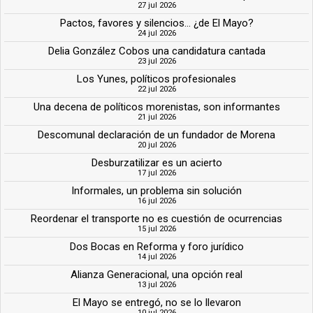
27 jul 2026
Pactos, favores y silencios... ¿de El Mayo?
24 jul 2026
Delia González Cobos una candidatura cantada
23 jul 2026
Los Yunes, políticos profesionales
22 jul 2026
Una decena de políticos morenistas, son informantes
21 jul 2026
Descomunal declaración de un fundador de Morena
20 jul 2026
Desburzatilizar es un acierto
17 jul 2026
Informales, un problema sin solución
16 jul 2026
Reordenar el transporte no es cuestión de ocurrencias
15 jul 2026
Dos Bocas en Reforma y foro jurídico
14 jul 2026
Alianza Generacional, una opción real
13 jul 2026
El Mayo se entregó, no se lo llevaron
10 jul 2026