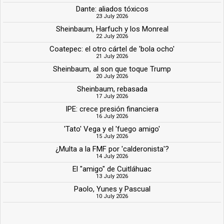
Dante: aliados tóxicos
23 July 2026
Sheinbaum, Harfuch y los Monreal
22 July 2026
Coatepec: el otro cártel de 'bola ocho'
21 July 2026
Sheinbaum, al son que toque Trump
20 July 2026
Sheinbaum, rebasada
17 July 2026
IPE: crece presión financiera
16 July 2026
'Tato' Vega y el 'fuego amigo'
15 July 2026
¿Multa a la FMF por 'calderonista'?
14 July 2026
El "amigo" de Cuitláhuac
13 July 2026
Paolo, Yunes y Pascual
10 July 2026