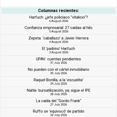
Columnas recientes:
Harfuch: ¿jefe policíaco "vitalicio"?
6 August 2026
Confianza empresarial: 27 caídas al hilo
5 August 2026
Zepeta: 'caballazo' a Javier Herrera
4 August 2026
El 'padrino' Harfuch
3 August 2026
UPAV: cuentas pendientes
31 July 2026
No pueden con el cártel inmobiliario
30 July 2026
Raquel Bonilla, a la 'escuelita'
29 July 2026
Nahle: bursatilización, ya; sigue el IPE
28 July 2026
La caída del "Gordo Frank"
27 July 2026
Ruffo se 'equivocó' de partido
24 July 2026