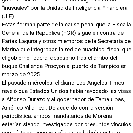
“inusuales” por la Unidad de Inteligencia Financiera
(UIF).
Éstas forman parte de la causa penal que la Fiscalía
General de la República (FGR)
sigue en contra de
Farías Laguna y otros miembros de la Secretaría de
Marina
que integraban la red de huachicol fiscal
que
el gobierno federal descubrió tras el arribo del
buque Challenge Procyon al puerto de Tampico en
marzo de 2025.
El pasado miércoles, el diario Los Ángeles Times
reveló que Estados Unidos había revocado las visas
a Alfonso Durazo y al gobernador de Tamaulipas,
Américo Villarreal. De acuerdo con la versión
periodística, ambos mandatarios de Morena
estarían siendo investigados por presuntos vínculos
con cárteles, aunque señala que habrían estado