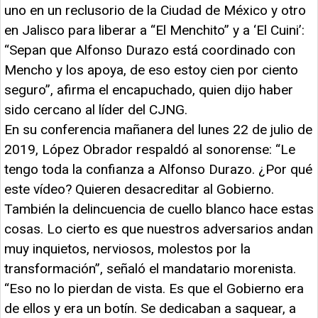
uno en un reclusorio de la Ciudad de México y otro
en Jalisco para liberar a “El Menchito” y a ‘El Cuini’:
“Sepan que Alfonso Durazo está coordinado con
Mencho y los apoya, de eso estoy cien por ciento
seguro”, afirma el encapuchado, quien dijo haber
sido cercano al líder del CJNG.
En su conferencia mañanera del lunes 22 de julio de
2019, López Obrador respaldó al sonorense: “Le
tengo toda la confianza a Alfonso Durazo. ¿Por qué
este vídeo? Quieren desacreditar al Gobierno.
También la delincuencia de cuello blanco hace estas
cosas. Lo cierto es que nuestros adversarios andan
muy inquietos, nerviosos, molestos por la
transformación”, señaló el mandatario morenista.
“Eso no lo pierdan de vista. Es que el Gobierno era
de ellos y era un botín. Se dedicaban a saquear, a