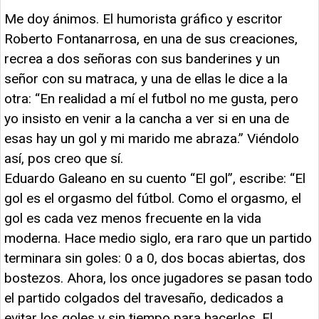
Me doy ánimos. El humorista gráfico y escritor
Roberto Fontanarrosa, en una de sus creaciones,
recrea a dos señoras con sus banderines y un
señor con su matraca, y una de ellas le dice a la
otra: “En realidad a mí el futbol no me gusta, pero
yo insisto en venir a la cancha a ver si en una de
esas hay un gol y mi marido me abraza.” Viéndolo
así, pos creo que sí.
Eduardo Galeano en su cuento “El gol”, escribe: “El
gol es el orgasmo del fútbol. Como el orgasmo, el
gol es cada vez menos frecuente en la vida
moderna. Hace medio siglo, era raro que un partido
terminara sin goles: 0 a 0, dos bocas abiertas, dos
bostezos. Ahora, los once jugadores se pasan todo
el partido colgados del travesaño, dedicados a
evitar los goles y sin tiempo para hacerlos. El