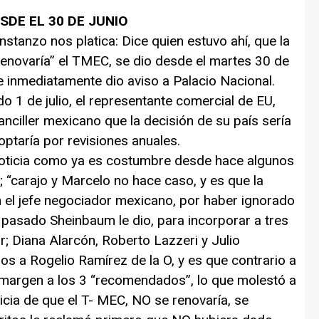
DE EL 30 DE JUNIO
nstanzo nos platica: Dice quien estuvo ahí, que la
enovaría” el TMEC, se dio desde el martes 30 de
que inmediatamente dio aviso a Palacio Nacional.
o 1 de julio, el representante comercial de EU,
nciller mexicano que la decisión de su país sería
optaría por revisiones anuales.
 noticia como ya es costumbre desde hace algunos
; “carajo y Marcelo no hace caso, y es que la
 el jefe negociador mexicano, por haber ignorado
l pasado Sheinbaum le dio, para incorporar a tres
r; Diana Alarcón, Roberto Lazzeri y Julio
os a Rogelio Ramírez de la O, y es que contrario a
l margen a los 3 “recomendados”, lo que molestó a
oticia de que el T- MEC, NO se renovaría, se