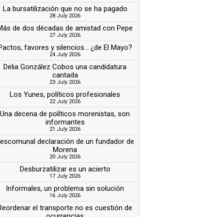
La bursatilización que no se ha pagado
28 July 2026
Más de dos décadas de amistad con Pepe
27 July 2026
Pactos, favores y silencios... ¿de El Mayo?
24 July 2026
Delia González Cobos una candidatura
cantada
23 July 2026
Los Yunes, políticos profesionales
22 July 2026
Una decena de políticos morenistas, son
informantes
21 July 2026
escomunal declaración de un fundador de
Morena
20 July 2026
Desburzatilizar es un acierto
17 July 2026
Informales, un problema sin solución
16 July 2026
Reordenar el transporte no es cuestión de
ocurrencias