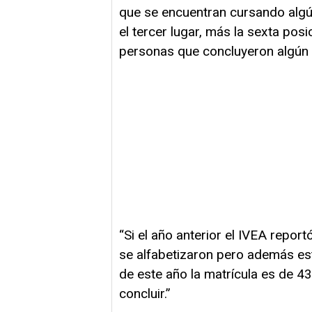
que se encuentran cursando algú
el tercer lugar, más la sexta pos
personas que concluyeron algún n
“Si el año anterior el IVEA repor
se alfabetizaron pero además est
de este año la matrícula es de 43
concluir.”