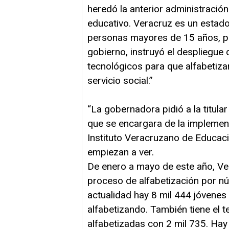
heredó la anterior administració
educativo. Veracruz es un estado
personas mayores de 15 años, p
gobierno, instruyó el despliegue 
tecnológicos para que alfabetiz
servicio social.”
“La gobernadora pidió a la titula
que se encargara de la implement
Instituto Veracruzano de Educaci
empiezan a ver.
De enero a mayo de este año, Ver
proceso de alfabetización por nú
actualidad hay 8 mil 444 jóvene
alfabetizando. También tiene el 
alfabetizadas con 2 mil 735. Ha