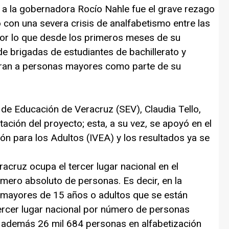
n a la gobernadora Rocío Nahle fue el grave rezago
 con una severa crisis de analfabetismo entre las
or lo que desde los primeros meses de su
de brigadas de estudiantes de bachillerato y
aran a personas mayores como parte de su
r de Educación de Veracruz (SEV), Claudia Tello,
ación del proyecto; esta, a su vez, se apoyó en el
ón para los Adultos (IVEA) y los resultados ya se
acruz ocupa el tercer lugar nacional en el
mero absoluto de personas. Es decir, en la
s mayores de 15 años o adultos que se están
tercer lugar nacional por número de personas
y además 26 mil 684 personas en alfabetización