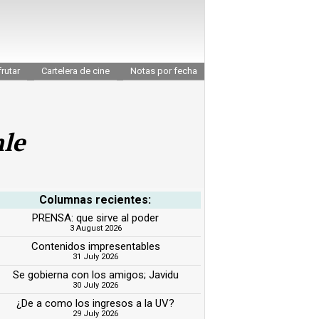
rutar
Cartelera de cine
Notas por fecha
hle
Columnas recientes:
PRENSA: que sirve al poder
3 August 2026
Contenidos impresentables
31 July 2026
Se gobierna con los amigos; Javidu
30 July 2026
¿De a como los ingresos a la UV?
29 July 2026