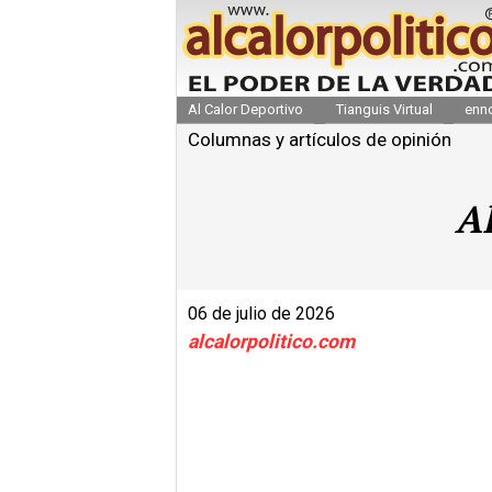
Al Calor Deportivo
Tianguis Virtual
enn
Columnas y artículos de opinión
Al
06 de julio de 2026
alcalorpolitico.com