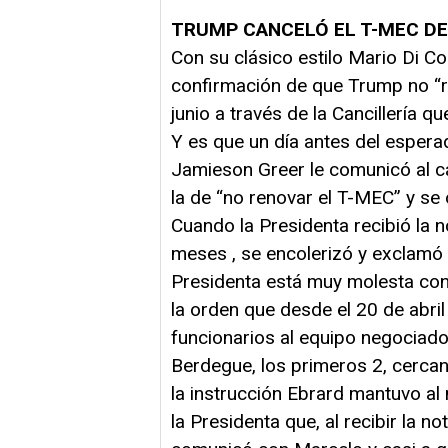
TRUMP CANCELÓ EL T-MEC DES
Con su clásico estilo Mario Di Co
confirmación de que Trump no “r
junio a través de la Cancillería 
Y es que un día antes del esperad
Jamieson Greer le comunicó al ca
la de “no renovar el T-MEC” y se 
Cuando la Presidenta recibió la
meses , se encolerizó y exclamó 
Presidenta está muy molesta con
la orden que desde el 20 de abri
funcionarios al equipo negociado
Berdegue, los primeros 2, cercan
la instrucción Ebrard mantuvo a
la Presidenta que, al recibir la n