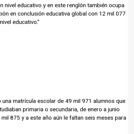
n nivel educativo y en este renglón también ocupa
ición en conclusión educativa global con 12 mil 077
ivel educativo.”
tó una matrícula escolar de 49 mil 971 alumnos que
udiaban primaria o secundaria, de enero a junio
 mil 875 y a este año aún le faltan seis meses para