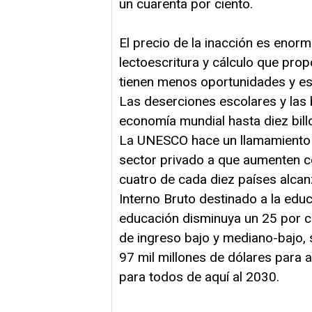
un cuarenta por ciento.
El precio de la inacción es enor
lectoescritura y cálculo que pro
tienen menos oportunidades y e
Las deserciones escolares y las 
economía mundial hasta diez bill
La UNESCO hace un llamamiento a 
sector privado a que aumenten c
cuatro de cada diez países alcan
Interno Bruto destinado a la educ
educación disminuya un 25 por ci
de ingreso bajo y mediano-bajo, 
97 mil millones de dólares para a
para todos de aquí al 2030.