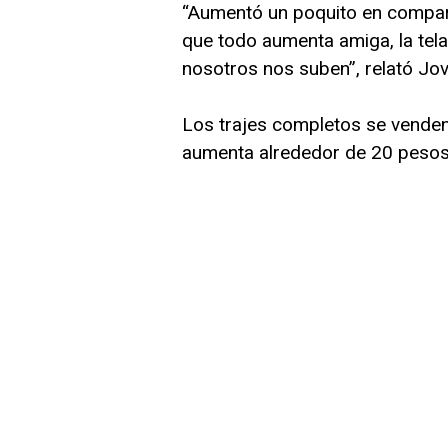
“Aumentó un poquito en compara
que todo aumenta amiga, la tela
nosotros nos suben”, relató Jo
Los trajes completos se venden
aumenta alrededor de 20 pesos 