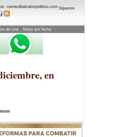
Síguenos
era de cine
Notas por fecha
diciembre, en
irman