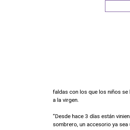
faldas con los que los niños se
a la virgen.
“Desde hace 3 días están vinie
sombrero, un accesorio ya sea un