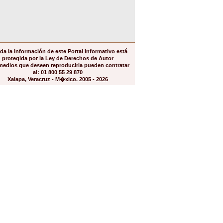
da la información de este Portal Informativo está
protegida por la Ley de Derechos de Autor
medios que deseen reproducirla pueden contratar
al: 01 800 55 29 870
Xalapa, Veracruz - M�xico. 2005 - 2026