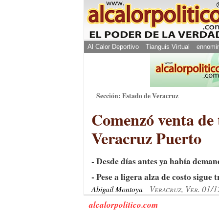
Al Calor Deportivo
Tianguis Virtual
ennomi
Sección: Estado de Veracruz
Comenzó venta de t
Veracruz Puerto
- Desde días antes ya había deman
- Pese a ligera alza de costo sigue
Veracruz, Ver. 01/
Abigail Montoya
alcalorpolitico.com