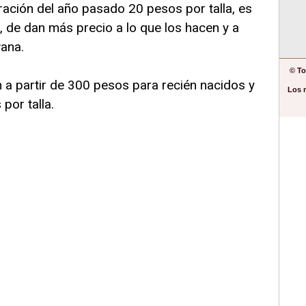
ción del año pasado 20 pesos por talla, es
, de dan más precio a lo que los hacen y a
vana.
© To
 a partir de 300 pesos para recién nacidos y
Los 
por talla.