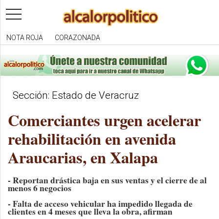
toggle
navigation
NOTA ROJA
CORAZONADA
Sección: Estado de Veracruz
Comerciantes urgen acelerar
rehabilitación en avenida
Araucarias, en Xalapa
- Reportan drástica baja en sus ventas y el cierre de al
menos 6 negocios
- Falta de acceso vehicular ha impedido llegada de
clientes en 4 meses que lleva la obra, afirman