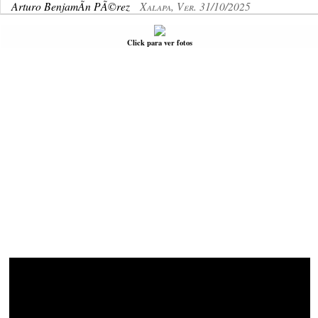
Arturo BenjamÃ­n PÃ©rez
Xalapa, Ver. 31/10/2025
Click para ver fotos