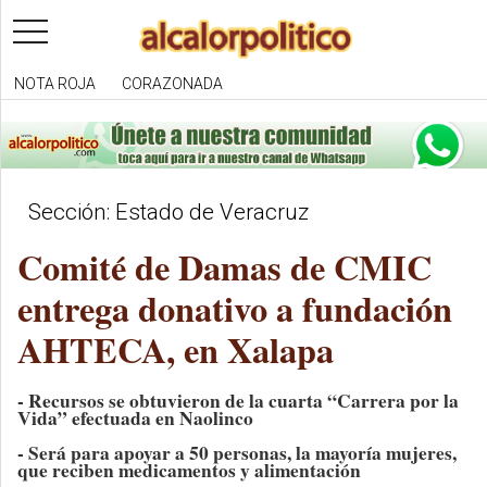
toggle
navigation
NOTA ROJA
CORAZONADA
Sección: Estado de Veracruz
Comité de Damas de CMIC
entrega donativo a fundación
AHTECA, en Xalapa
- Recursos se obtuvieron de la cuarta “Carrera por la
Vida” efectuada en Naolinco
- Será para apoyar a 50 personas, la mayoría mujeres,
que reciben medicamentos y alimentación