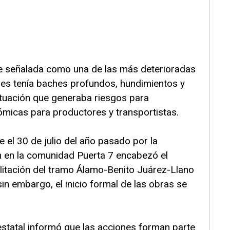
ue señalada como una de las más deterioradas
ues tenía baches profundos, hundimientos y
situación que generaba riesgos para
ómicas para productores y transportistas.
 el 30 de julio del año pasado por la
 en la comunidad Puerta 7 encabezó el
ilitación del tramo Álamo-Benito Juárez-Llano
n embargo, el inicio formal de las obras se
estatal informó que las acciones forman parte