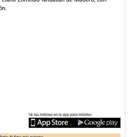
ón.
Ve las noticias en la app para móviles
lerías de fotos más recientes