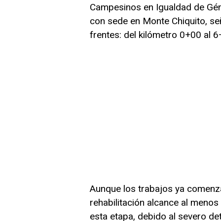
Campesinos en Igualdad de Gén
con sede en Monte Chiquito, señ
frentes: del kilómetro 0+00 al 
Aunque los trabajos ya comenza
rehabilitación alcance al menos
esta etapa, debido al severo d