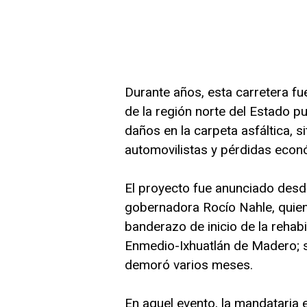
Durante años, esta carretera f
de la región norte del Estado p
daños en la carpeta asfáltica, 
automovilistas y pérdidas econ
El proyecto fue anunciado desde
gobernadora Rocío Nahle, quien
banderazo de inicio de la rehab
Enmedio-Ixhuatlán de Madero; si
demoró varios meses.
En aquel evento, la mandataria 