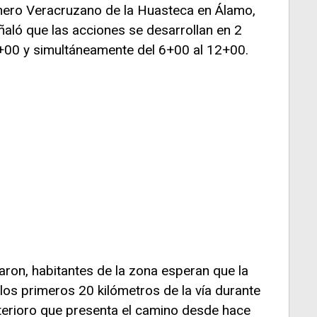
ero Veracruzano de la Huasteca en Álamo,
aló que las acciones se desarrollan en 2
6+00 y simultáneamente del 6+00 al 12+00.
ron, habitantes de la zona esperan que la
 los primeros 20 kilómetros de la vía durante
eterioro que presenta el camino desde hace