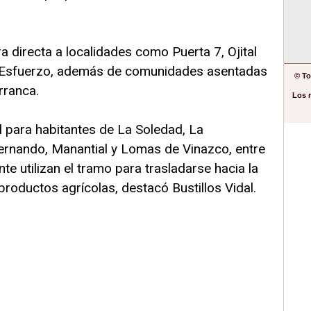
a directa a localidades como Puerta 7, Ojital
El Esfuerzo, además de comunidades asentadas
© To
rranca.
Los 
 para habitantes de La Soledad, La
Fernando, Manantial y Lomas de Vinazco, entre
e utilizan el tramo para trasladarse hacia la
productos agrícolas, destacó Bustillos Vidal.