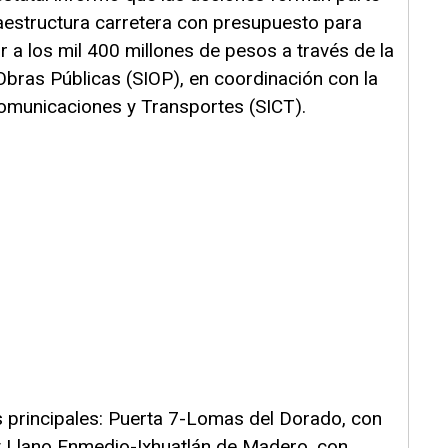
raestructura carretera con presupuesto para
r a los mil 400 millones de pesos a través de la
 Obras Públicas (SIOP), en coordinación con la
Comunicaciones y Transportes (SICT).
 principales: Puerta 7-Lomas del Dorado, con
y Llano Enmedio-Ixhuatlán de Madero, con