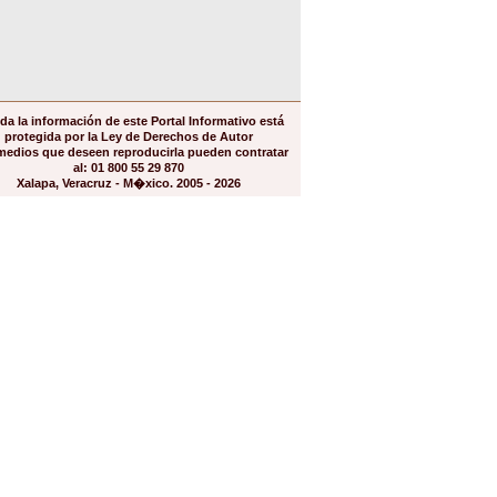
da la información de este Portal Informativo está
protegida por la Ley de Derechos de Autor
medios que deseen reproducirla pueden contratar
al: 01 800 55 29 870
Xalapa, Veracruz - M�xico. 2005 - 2026