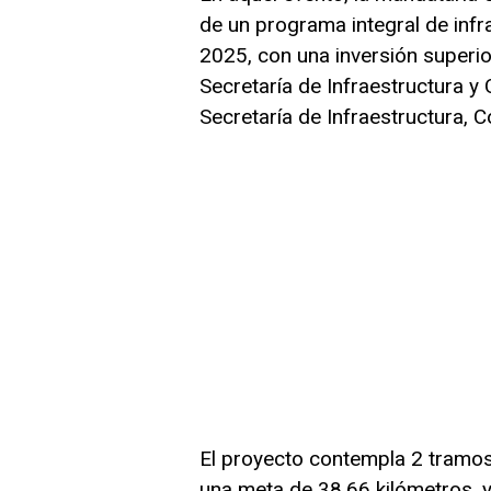
de un programa integral de inf
2025, con una inversión superio
Secretaría de Infraestructura y
Secretaría de Infraestructura, 
El proyecto contempla 2 tramos
una meta de 38.66 kilómetros, 