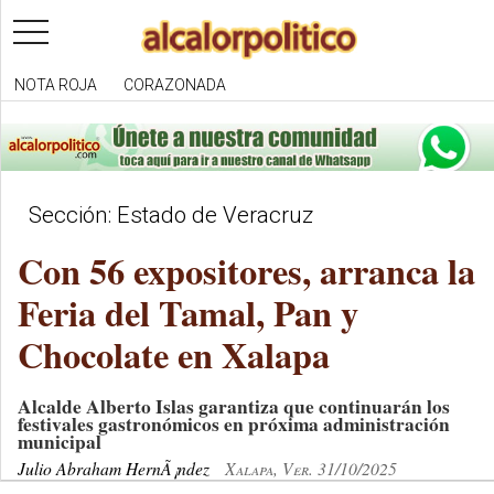
toggle
navigation
NOTA ROJA
CORAZONADA
Sección: Estado de Veracruz
Con 56 expositores, arranca la
Feria del Tamal, Pan y
Chocolate en Xalapa
Alcalde Alberto Islas garantiza que continuarán los
festivales gastronómicos en próxima administración
municipal
Julio Abraham HernÃ¡ndez
Xalapa, Ver. 31/10/2025