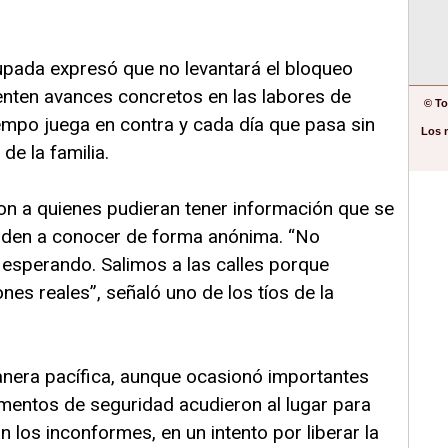
pada expresó que no levantará el bloqueo
enten avances concretos en las labores de
© To
empo juega en contra y cada día que pasa sin
Los 
de la familia.
on a quienes pudieran tener información que se
a den a conocer de forma anónima. “No
sperando. Salimos a las calles porque
es reales”, señaló uno de los tíos de la
anera pacífica, aunque ocasionó importantes
lementos de seguridad acudieron al lugar para
n los inconformes, en un intento por liberar la