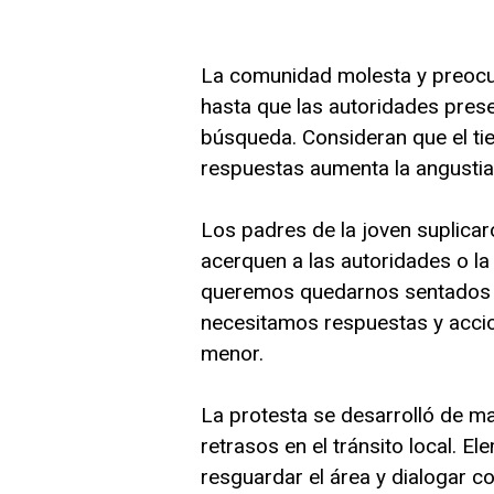
La comunidad molesta y preocu
hasta que las autoridades pres
búsqueda. Consideran que el ti
respuestas aumenta la angustia 
Los padres de la joven suplicar
acerquen a las autoridades o l
queremos quedarnos sentados e
necesitamos respuestas y accion
menor.
La protesta se desarrolló de m
retrasos en el tránsito local. E
resguardar el área y dialogar co