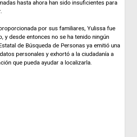
madas hasta ahora han sido insuficientes para
.
roporcionada por sus familiares, Yulissa fue
lio, y desde entonces no se ha tenido ningún
 Estatal de Búsqueda de Personas ya emitió una
y datos personales y exhortó a la ciudadanía a
ción que pueda ayudar a localizarla.