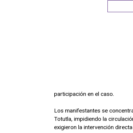
participación en el caso.
Los manifestantes se concentr
Totutla, impidiendo la circulac
exigieron la intervención direct