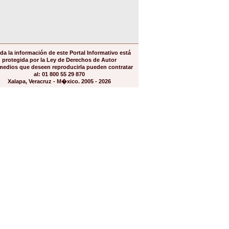
da la información de este Portal Informativo está
protegida por la Ley de Derechos de Autor
medios que deseen reproducirla pueden contratar
al: 01 800 55 29 870
Xalapa, Veracruz - M�xico. 2005 - 2026