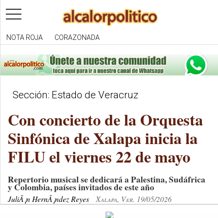
toggle
navigation
NOTA ROJA
CORAZONADA
Sección: Estado de Veracruz
Con concierto de la Orquesta
Sinfónica de Xalapa inicia la
FILU el viernes 22 de mayo
Repertorio musical se dedicará a Palestina, Sudáfrica
y Colombia, países invitados de este año
JuliÃ¡n HernÃ¡ndez Reyes
Xalapa, Ver. 19/05/2026