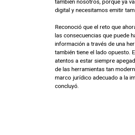
también nosotros, porque ya v
digital y necesitamos emitir ta
Reconoció que el reto que ahora s
las consecuencias que puede ha
información a través de una he
también tiene el lado opuesto
atentos a estar siempre apegad
de las herramientas tan modern
marco jurídico adecuado a la i
concluyó.