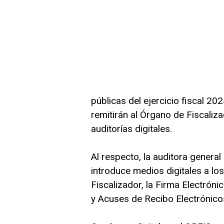
públicas del ejercicio fiscal 20
remitirán al Órgano de Fiscaliza
auditorías digitales.
Al respecto, la auditora genera
introduce medios digitales a lo
Fiscalizador, la Firma Electró
y Acuses de Recibo Electrónicos