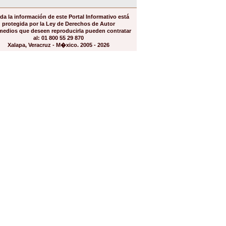
da la información de este Portal Informativo está
protegida por la Ley de Derechos de Autor
medios que deseen reproducirla pueden contratar
al: 01 800 55 29 870
Xalapa, Veracruz - M�xico. 2005 - 2026