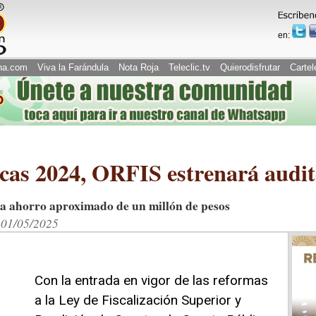
en:
na.com
Viva la Farándula
Nota Roja
Teleclic.tv
Quierodisfrutar
Cartel
as 2024, ORFIS estrenará audito
ma ahorro aproximado de un millón de pesos
. 01/05/2025
Con la entrada en vigor de las reformas
a la Ley de Fiscalización Superior y