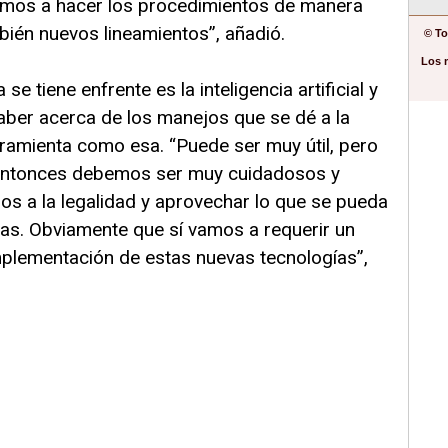
amos a hacer los procedimientos de manera
mbién nuevos lineamientos”, añadió.
© To
Los 
e tiene enfrente es la inteligencia artificial y
ber acerca de los manejos que se dé a la
rramienta como esa. “Puede ser muy útil, pero
. Entonces debemos ser muy cuidadosos y
os a la legalidad y aprovechar lo que se pueda
as. Obviamente que sí vamos a requerir un
mplementación de estas nuevas tecnologías”,