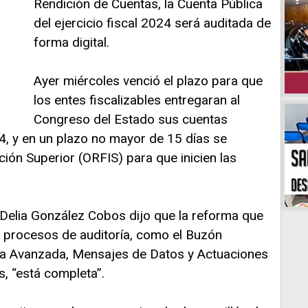
Rendición de Cuentas, la Cuenta Pública
del ejercicio fiscal 2024 será auditada de
forma digital.
Ayer miércoles venció el plazo para que
los entes fiscalizables entregaran al
Congreso del Estado sus cuentas
24, y en un plazo no mayor de 15 días se
ción Superior (ORFIS) para que inicien las
l Delia González Cobos dijo que la reforma que
s procesos de auditoría, como el Buzón
nica Avanzada, Mensajes de Datos y Actuaciones
, “está completa”.