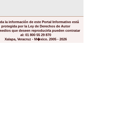
da la información de este Portal Informativo está
protegida por la Ley de Derechos de Autor
medios que deseen reproducirla pueden contratar
al: 01 800 55 29 870
Xalapa, Veracruz - M�xico. 2005 - 2026