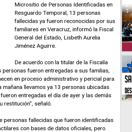
Micrositio de Personas Identificadas en
Resguardo Temporal, 13 personas
fallecidas ya fueron reconocidas por sus
familiares en Veracruz, informó la Fiscal
General del Estado, Lisbeth Aurelia
Jiménez Aguirre.
De acuerdo con la titular de la Fiscalía
s personas fueron entregadas a sus familias,
cen en proceso administrativo y pericial para
sta mañana llevamos ya 13 personas ubicadas
s fueron entregadas el día de ayer y las demás
 restitución”, señaló.
de personas fallecidas que fueron identificadas
actilares con bases de datos oficiales, pero