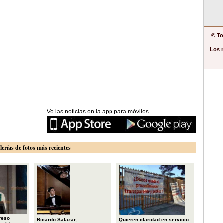
© To
Los 
Ve las noticias en la app para móviles
lerías de fotos más recientes
reso
Ricardo Salazar,
Quieren claridad en servicio