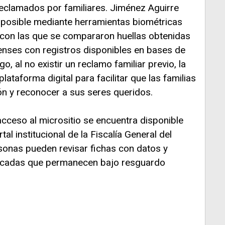
eclamados por familiares. Jiménez Aguirre
ue posible mediante herramientas biométricas
l, con las que se compararon huellas obtenidas
enses con registros disponibles en bases de
o, al no existir un reclamo familiar previo, la
plataforma digital para facilitar que las familias
ón y reconocer a sus seres queridos.
acceso al micrositio se encuentra disponible
tal institucional de la Fiscalía General del
sonas pueden revisar fichas con datos y
ificadas que permanecen bajo resguardo