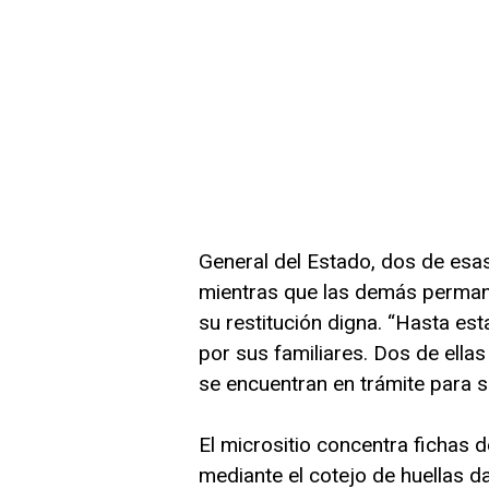
General del Estado, dos de esa
mientras que las demás permane
su restitución digna. “Hasta e
por sus familiares. Dos de ella
se encuentran en trámite para su
El micrositio concentra fichas 
mediante el cotejo de huellas d