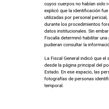
cuyos cuerpos no habían sido r
explicó que la identificación f
utilizadas por personal pericia
durante los procedimientos for
datos institucionales. Sin embarg
Fiscalía determinó habilitar una 
pudieran consultar la informaci
La Fiscal General indicó que el 
desde la página principal del por
Estado. En ese espacio, las per
fotografías de personas ident
temporal.