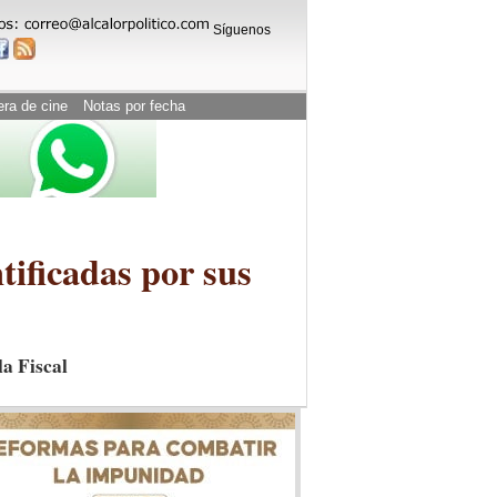
Síguenos
era de cine
Notas por fecha
tificadas por sus
la Fiscal