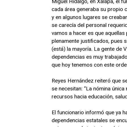
Miguel Hidalgo, en Xalapa, el fu
cada área generaba su propio 
y en algunos lugares se creaba
se carecía del personal requeri
vamos a hacer es que aquellas 
plenamente justificados, pues sí
(está) la mayoría. La gente de 
dependencias es muy trabajador
que hoy tenemos con este orden
Reyes Hernández reiteró que s
se necesitan: “La nómina única 
recursos hacia educación, salud
El funcionario informó que ya ha
dependencias estatales se encue