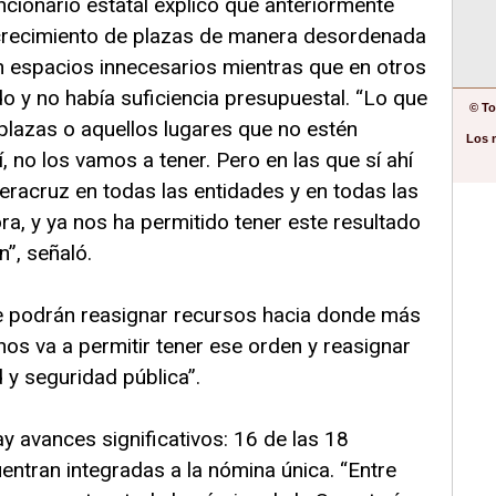
ncionario estatal explicó que anteriormente
crecimiento de plazas de manera desordenada
n espacios innecesarios mientras que en otros
do y no había suficiencia presupuestal. “Lo que
© To
plazas o aquellos lugares que no estén
Los 
, no los vamos a tener. Pero en las que sí ahí
Veracruz en todas las entidades y en todas las
a, y ya nos ha permitido tener este resultado
”, señaló.
e podrán reasignar recursos hacia donde más
nos va a permitir tener ese orden y reasignar
 y seguridad pública”.
y avances significativos: 16 de las 18
ntran integradas a la nómina única. “Entre