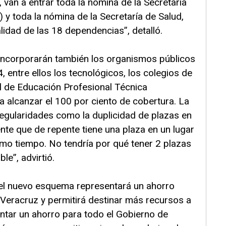
 van a entrar toda la nómina de la Secretaría
y toda la nómina de la Secretaría de Salud,
lidad de las 18 dependencias”, detalló.
incorporarán también los organismos públicos
 entre ellos los tecnológicos, los colegios de
al de Educación Profesional Técnica
 alcanzar el 100 por ciento de cobertura. La
regularidades como la duplicidad de plazas en
nte que de repente tiene una plaza en un lugar
smo tiempo. No tendría por qué tener 2 plazas
e”, advirtió.
l nuevo esquema representará un ahorro
 Veracruz y permitirá destinar más recursos a
entar un ahorro para todo el Gobierno de