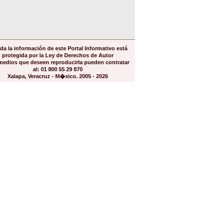
da la información de este Portal Informativo está
protegida por la Ley de Derechos de Autor
medios que deseen reproducirla pueden contratar
al: 01 800 55 29 870
Xalapa, Veracruz - M�xico. 2005 - 2026