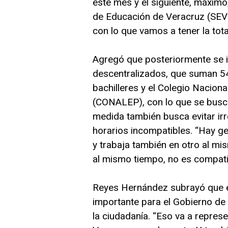
este mes y el siguiente, máximo,
de Educación de Veracruz (SEV) 
con lo que vamos a tener la tota
Agregó que posteriormente se 
descentralizados, que suman 54,
bachilleres y el Colegio Nacion
(CONALEP), con lo que se busca
medida también busca evitar ir
horarios incompatibles. “Hay ge
y trabaja también en otro al mi
al mismo tiempo, no es compatibl
Reyes Hernández subrayó que e
importante para el Gobierno de
la ciudadanía. “Eso va a repres