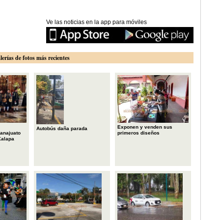
Ve las noticias en la app para móviles
lerías de fotos más recientes
Exponen y venden sus
Autobús daña parada
primeros diseños
anajuato
Xalapa