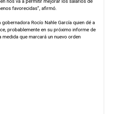
én nos va a permitir mejorar los salarios de
enos favorecidas”, afirmó.
la gobernadora Rocío Nahle García quien dé a
ce, probablemente en su próximo informe de
na medida que marcará un nuevo orden