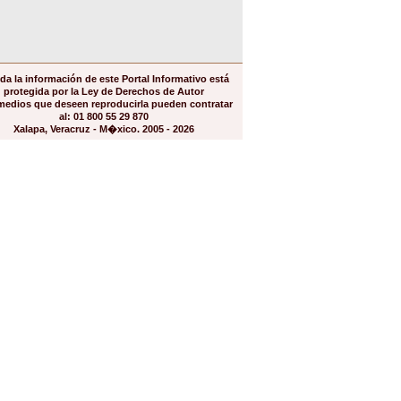
da la información de este Portal Informativo está
protegida por la Ley de Derechos de Autor
medios que deseen reproducirla pueden contratar
al: 01 800 55 29 870
Xalapa, Veracruz - M�xico. 2005 - 2026