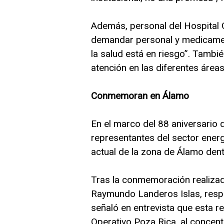
Además, personal del Hospital
demandar personal y medicament
la salud está en riesgo”. Tambi
atención en las diferentes áreas
Conmemoran en Álamo
En el marco del 88 aniversario 
representantes del sector energ
actual de la zona de Álamo dentr
Tras la conmemoración realiza
Raymundo Landeros Islas, resp
señaló en entrevista que esta r
Operativo Poza Rica, al concent