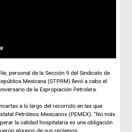
ile, personal de la Sección 9 del Sindicato de
República Mexicana (STPRM) llevó a cabo el
iversario de la Expropiación Petrolera.
artas a lo largo del recorrido en las que
estatal Petróleos Mexicanos (PEMEX). “No más
erar la calidad hospitalaria es una obligación
 fueron algunos de sus reclamos.