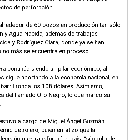
ctos de perforación.
 alrededor de 60 pozos en producción tan sólo
ín y Agua Nacida, además de trabajos
cida y Rodríguez Clara, donde ya se han
 uno más se encuentra en proceso.
era continúa siendo un pilar económico, al
s sigue aportando a la economía nacional, en
 barril ronda los 108 dólares. Asimismo,
ca del llamado Oro Negro, lo que marcó su
.
al estuvo a cargo de Miguel Ángel Guzmán
emio petrolero, quien enfatizó que la
decisión que transformó al país. “símbolo de