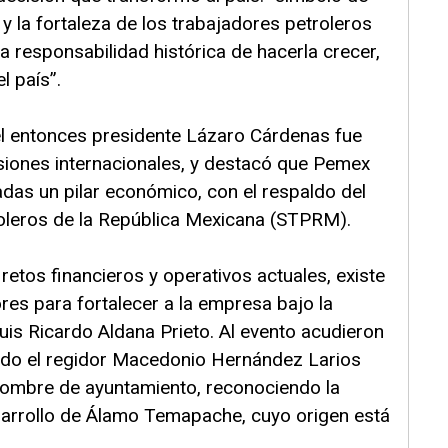
y la fortaleza de los trabajadores petroleros
 responsabilidad histórica de hacerla crecer,
l país”.
l entonces presidente Lázaro Cárdenas fue
esiones internacionales, y destacó que Pemex
das un pilar económico, con el respaldo del
oleros de la República Mexicana (STPRM).
retos financieros y operativos actuales, existe
es para fortalecer a la empresa bajo la
Luis Ricardo Aldana Prieto. Al evento acudieron
endo el regidor Macedonio Hernández Larios
nombre de ayuntamiento, reconociendo la
arrollo de Álamo Temapache, cuyo origen está