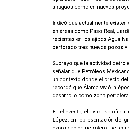
antiguos como en nuevos proye
Indicó que actualmente existen
en áreas como Paso Real, Jard
recientes en los ejidos Agua Na
perforado tres nuevos pozos y
Subrayó que la actividad petrol
señalar que Petróleos Mexicano
un contexto donde el precio del
recordó que Álamo vivió la épo
desarrollo como zona petrolera
En el evento, el discurso ofici
López, en representación del gr
expropiación petrolera fue una 