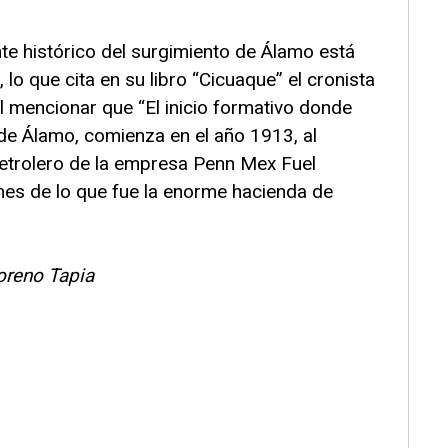
te histórico del surgimiento de Álamo está
 lo que cita en su libro “Cicuaque” el cronista
l mencionar que “El inicio formativo donde
de Álamo, comienza en el año 1913, al
trolero de la empresa Penn Mex Fuel
nes de lo que fue la enorme hacienda de
oreno Tapia