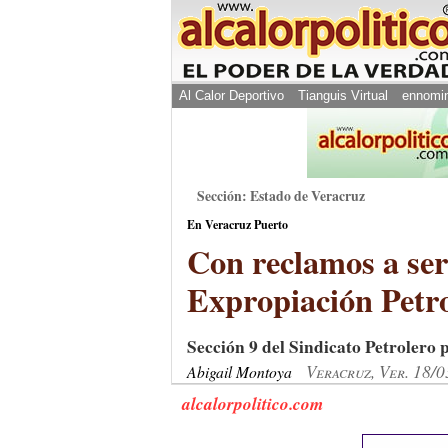
Al Calor Deportivo
Tianguis Virtual
ennomi
Sección: Estado de Veracruz
En Veracruz Puerto
Con reclamos a se
Expropiación Petr
Sección 9 del Sindicato Petrolero 
Veracruz, Ver. 18/
Abigail Montoya
alcalorpolitico.com