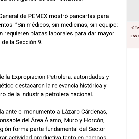
 General de PEMEX mostró pancartas para
os. “Sin médicos, sin medicinas, sin equipo:
© To
én requieren plazas laborales para dar mayor
Los 
 de la Sección 9.
de la Expropiación Petrolera, autoridades y
ético destacaron la relevancia histórica y
o de la industria petrolera nacional.
da ante el monumento a Lázaro Cárdenas,
onsable del Área Álamo, Muro y Horcón,
egión forma parte fundamental del Sector
rar actividad productiva tanto en campos