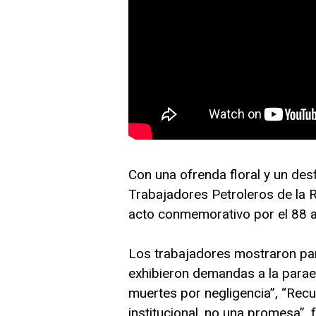
Con una ofrenda floral y un desf
Trabajadores Petroleros de la 
acto conmemorativo por el 88 an
Los trabajadores mostraron panc
exhibieron demandas a la para
muertes por negligencia”, “Recup
institucional, no una promesa”,