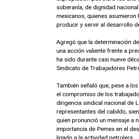
soberanía, de dignidad nacional 
mexicanos, quienes asumieron la
producir y servir al desarrollo de
Agregó que la determinación de
una acción valiente frente a pr
ha sido durante casi nueve déca
Sindicato de Trabajadores Petr
También señaló que, pese a los 
el compromiso de los trabajador
dirigencia sindical nacional de 
representantes del cabildo, si
quien pronunció un mensaje a 
importancia de Pemex en el des
ligado a la actividad petrolera.