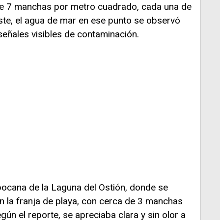
e 7 manchas por metro cuadrado, cada una de
ste, el agua de mar en ese punto se observó
i señales visibles de contaminación.
bocana de la Laguna del Ostión, donde se
en la franja de playa, con cerca de 3 manchas
ún el reporte, se apreciaba clara y sin olor a