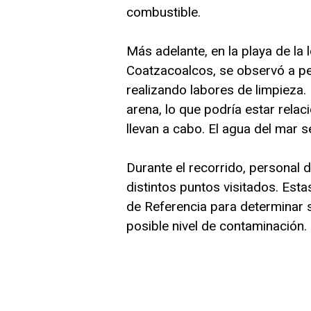
combustible.
Más adelante, en la playa de la 
Coatzacoalcos, se observó a p
realizando labores de limpieza
arena, lo que podría estar rela
llevan a cabo. El agua del mar s
Durante el recorrido, persona
distintos puntos visitados. Est
de Referencia para determinar s
posible nivel de contaminación.