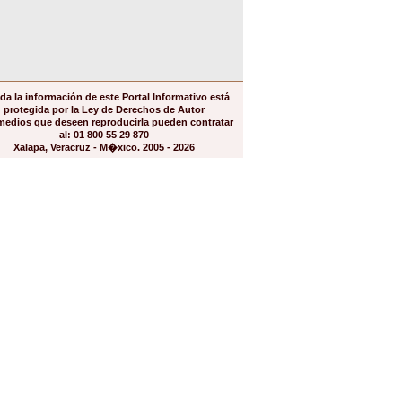
da la información de este Portal Informativo está
protegida por la Ley de Derechos de Autor
medios que deseen reproducirla pueden contratar
al: 01 800 55 29 870
Xalapa, Veracruz - M�xico. 2005 - 2026