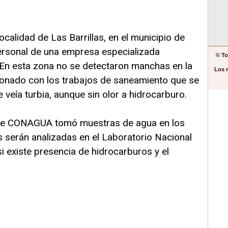
localidad de Las Barrillas, en el municipio de
ersonal de una empresa especializada
© To
. En esta zona no se detectaron manchas en la
Los 
cionado con los trabajos de saneamiento que se
e veía turbia, aunque sin olor a hidrocarburo.
l de CONAGUA tomó muestras de agua en los
as serán analizadas en el Laboratorio Nacional
i existe presencia de hidrocarburos y el