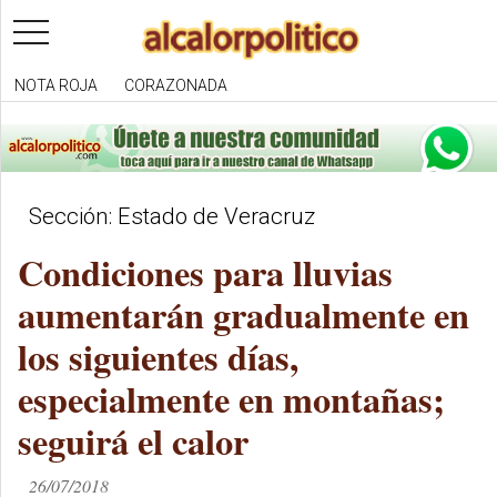
toggle
navigation
NOTA ROJA
CORAZONADA
Sección: Estado de Veracruz
Condiciones para lluvias
aumentarán gradualmente en
los siguientes días,
especialmente en montañas;
seguirá el calor
26/07/2018