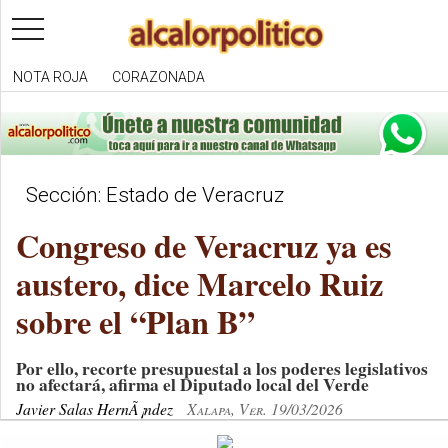
toggle
navigation
NOTA ROJA
CORAZONADA
Sección: Estado de Veracruz
Congreso de Veracruz ya es
austero, dice Marcelo Ruiz
sobre el “Plan B”
Por ello, recorte presupuestal a los poderes legislativos
no afectará, afirma el Diputado local del Verde
Javier Salas HernÃ¡ndez
Xalapa, Ver. 19/03/2026