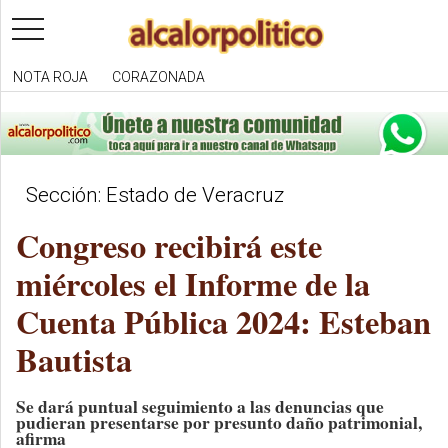
toggle
navigation
NOTA ROJA
CORAZONADA
Sección: Estado de Veracruz
Congreso recibirá este
miércoles el Informe de la
Cuenta Pública 2024: Esteban
Bautista
Se dará puntual seguimiento a las denuncias que
pudieran presentarse por presunto daño patrimonial,
afirma