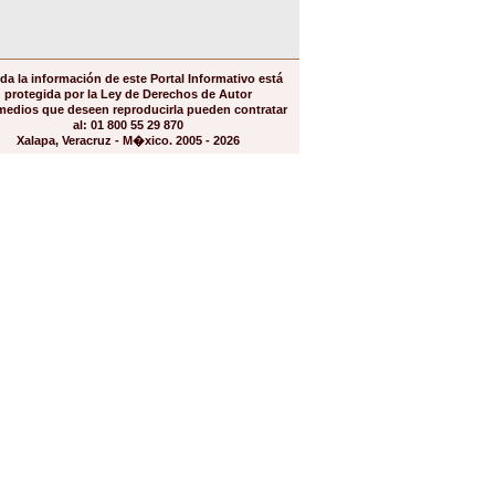
da la información de este Portal Informativo está
protegida por la Ley de Derechos de Autor
medios que deseen reproducirla pueden contratar
al: 01 800 55 29 870
Xalapa, Veracruz - M�xico. 2005 - 2026