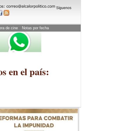
Síguenos
era de cine
Notas por fecha
s en el país: