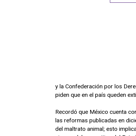
y la Confederación por los De
piden que en el país queden ext
Recordó que México cuenta con 
las reformas publicadas en dici
del maltrato animal; esto impli