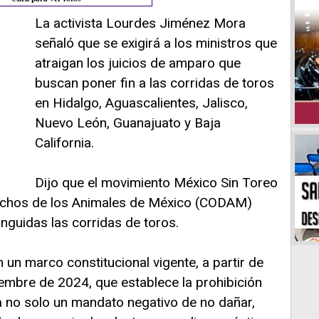
La activista Lourdes Jiménez Mora
señaló que se exigirá a los ministros que
atraigan los juicios de amparo que
buscan poner fin a las corridas de toros
en Hidalgo, Aguascalientes, Jalisco,
Nuevo León, Guanajuato y Baja
California.
Dijo que el movimiento México Sin Toreo
rechos de los Animales de México (CODAM)
inguidas las corridas de toros.
un marco constitucional vigente, a partir de
embre de 2024, que establece la prohibición
ca no solo un mandato negativo de no dañar,