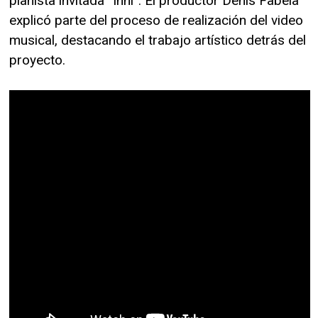
pianista invitada “Inni”. El productor Denis Fabela
explicó parte del proceso de realización del video
musical, destacando el trabajo artístico detrás del
proyecto.