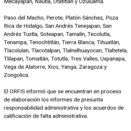
Mecayapan, Nautla, Otatitlán y Ozuluama.
Paso del Macho, Perote, Platón Sánchez, Poza
Rica de Hidalgo, San Andrés Tenejapan, San
Andrés Tuxtla, Soteapan, Tamalín, Tecolutla,
Tenampa, Tenochtitlán, Tierra Blanca, Tihuatlán,
Tlacolulan, Tlacotalpan, Tlalnelhuayocan, Tlaltetela,
Tlilapan, Tomatlán, Totutla, Tres Valles, Uxpanapa,
Vega de Alatorre, Xico, Yanga, Zaragoza y
Zongolica.
El ORFIS informó que se encuentran en proceso
de elaboración los informes de presunta
responsabilidad administrativa y los acuerdos de
calificación de falta administrativa.