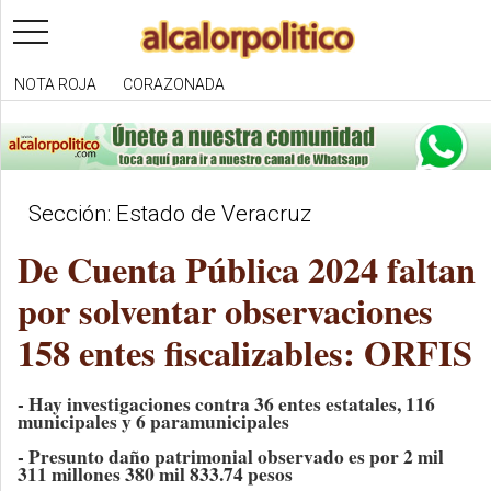
toggle
navigation
NOTA ROJA
CORAZONADA
Sección: Estado de Veracruz
De Cuenta Pública 2024 faltan
por solventar observaciones
158 entes fiscalizables: ORFIS
- Hay investigaciones contra 36 entes estatales, 116
municipales y 6 paramunicipales
- Presunto daño patrimonial observado es por 2 mil
311 millones 380 mil 833.74 pesos