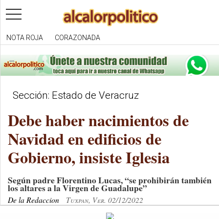
toggle
navigation
NOTA ROJA
CORAZONADA
Sección: Estado de Veracruz
Debe haber nacimientos de
Navidad en edificios de
Gobierno, insiste Iglesia
Según padre Florentino Lucas, “se prohibirán también
los altares a la Virgen de Guadalupe”
De la Redaccion
Tuxpan, Ver. 02/12/2022