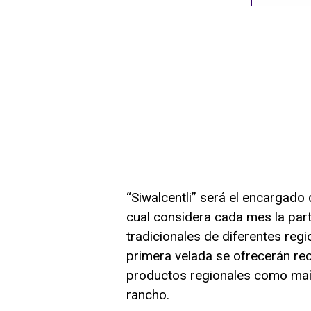
“Siwalcentli” será el encargado
cual considera cada mes la part
tradicionales de diferentes reg
primera velada se ofrecerán re
productos regionales como maíz,
rancho.