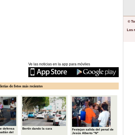
© To
Los 
Ve las noticias en la app para móviles
lerías de fotos más recientes
e defensa
Bertín dando la cara
Festejan salida del penal de
uatlán del
Jesús Alberto "N"