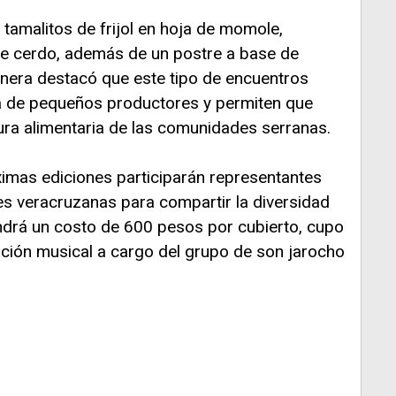
n tamalitos de frijol en hoja de momole,
a de cerdo, además de un postre a base de
inera destacó que este tipo de encuentros
a de pequeños productores y permiten que
ra alimentaria de las comunidades serranas.
ximas ediciones participarán representantes
s veracruzanas para compartir la diversidad
endrá un costo de 600 pesos por cubierto, cupo
ación musical a cargo del grupo de son jarocho