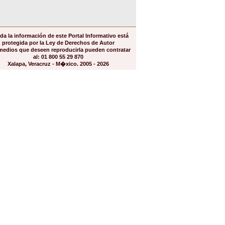
da la información de este Portal Informativo está
protegida por la Ley de Derechos de Autor
medios que deseen reproducirla pueden contratar
al: 01 800 55 29 870
Xalapa, Veracruz - M�xico. 2005 - 2026