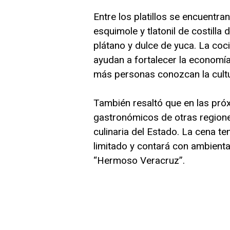
Entre los platillos se encuentra
esquimole y tlatonil de costill
plátano y dulce de yuca. La coc
ayudan a fortalecer la economí
más personas conozcan la cultu
También resaltó que en las pró
gastronómicos de otras regione
culinaria del Estado. La cena t
limitado y contará con ambient
“Hermoso Veracruz”.