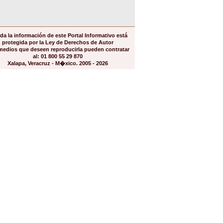
da la información de este Portal Informativo está
protegida por la Ley de Derechos de Autor
medios que deseen reproducirla pueden contratar
al: 01 800 55 29 870
Xalapa, Veracruz - M�xico. 2005 - 2026