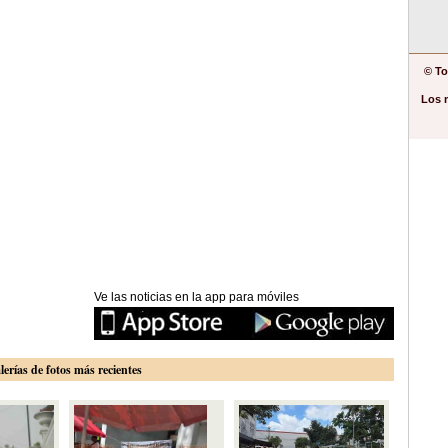
© To
Los 
Ve las noticias en la app para móviles
lerías de fotos más recientes