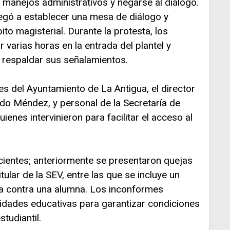
s manejos administrativos y negarse al diálogo.
negó a establecer una mesa de diálogo y
ito magisterial. Durante la protesta, los
 varias horas en la entrada del plantel y
respaldar sus señalamientos.
es del Ayuntamiento de La Antigua, el director
do Méndez, y personal de la Secretaría de
enes intervinieron para facilitar el acceso al
.
ientes; anteriormente se presentaron quejas
itular de la SEV, entre las que se incluye un
ca contra una alumna. Los inconformes
oridades educativas para garantizar condiciones
tudiantil.