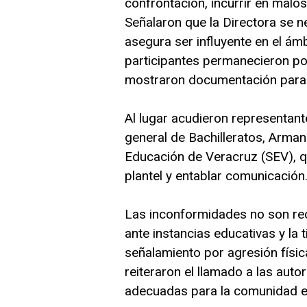
confrontación, incurrir en malo
Señalaron que la Directora se 
asegura ser influyente en el ámb
participantes permanecieron por
mostraron documentación para 
Al lugar acudieron representant
general de Bachilleratos, Arman
Educación de Veracruz (SEV), qui
plantel y entablar comunicación
Las inconformidades no son rec
ante instancias educativas y la t
señalamiento por agresión físi
reiteraron el llamado a las aut
adecuadas para la comunidad es