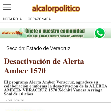
toggle
navigation
NOTA ROJA
CORAZONADA
Sección: Estado de Veracruz
Desactivación de Alerta
Amber 1570
El programa Alerta Amber Veracruz, agradece su
colaboración e informa la desactivación de la ALERTA
AMBER- VERACRUZ 1570 Xóchitl Vanesa Arriaga
Soni de 16 años
09/03/2026