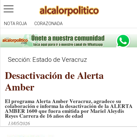
toggle
navigation
NOTA ROJA
CORAZONADA
Sección: Estado de Veracruz
Desactivación de Alerta
Amber
El programa Alerta Amber Veracruz, agradece su
colaboración e informa la desactivación de la ALERTA
AMBER 1600 que fuera emitida por Mariel Aleydis
Reyes Carrera de 16 años de edad
13/05/2026