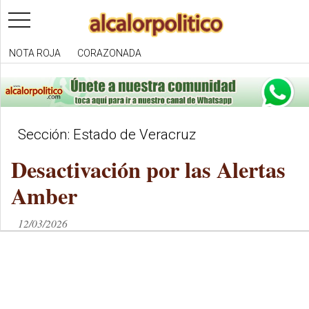
toggle
navigation
NOTA ROJA
CORAZONADA
Sección: Estado de Veracruz
Desactivación por las Alertas
Amber
12/03/2026