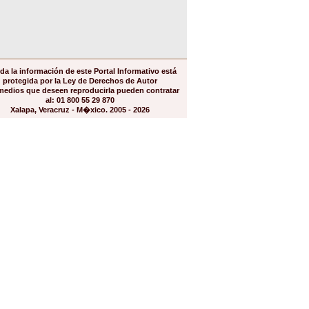
da la información de este Portal Informativo está
protegida por la Ley de Derechos de Autor
medios que deseen reproducirla pueden contratar
al: 01 800 55 29 870
Xalapa, Veracruz - M�xico. 2005 - 2026