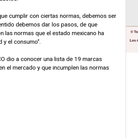
que cumplir con ciertas normas, debemos ser
sentido debemos dar los pasos, de que
n las normas que el estado mexicano ha
© To
d y el consumo".
Los 
O dio a conocer una lista de 19 marcas
en el mercado y que incumplen las normas