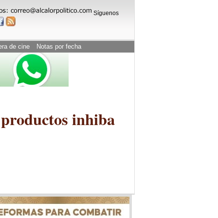
Síguenos
era de cine
Notas por fecha
productos inhiba