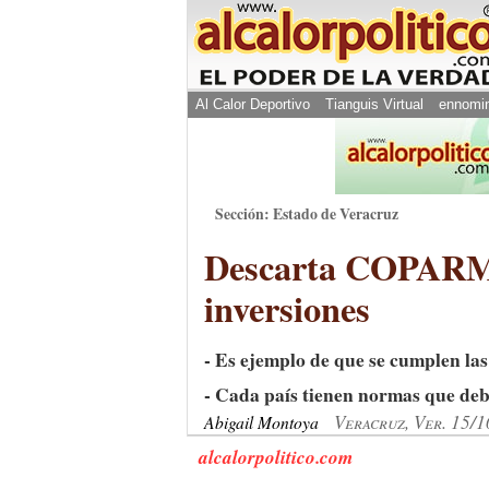
Al Calor Deportivo
Tianguis Virtual
ennomi
Sección: Estado de Veracruz
Descarta COPARMEX
inversiones
- Es ejemplo de que se cumplen la
- Cada país tienen normas que deb
Veracruz, Ver. 15/
Abigail Montoya
alcalorpolitico.com