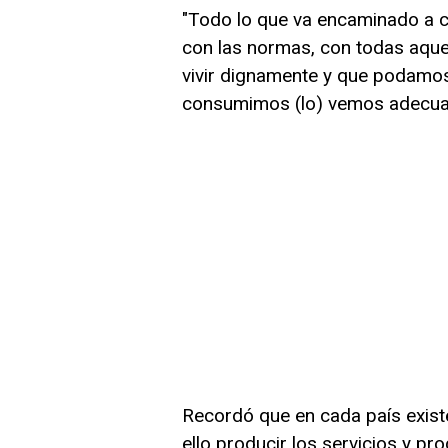
"Todo lo que va encaminado a c
con las normas, con todas aqu
vivir dignamente y que podamos
consumimos (lo) vemos adecuad
Recordó que en cada país exis
ello producir los servicios y pr